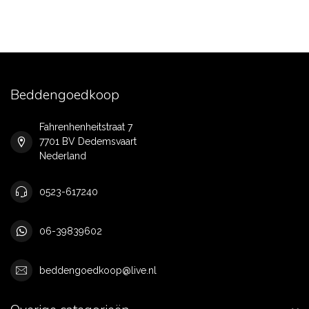
Beddengoedkoop
Fahrenhenheitstraat 7
7701 BV Dedemsvaart
Nederland
0523-617240
06-39839602
beddengoedkoop@live.nl