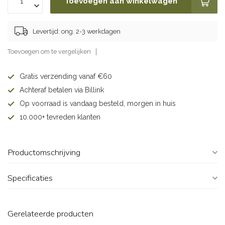
Toevoegen aan winkelwagen
Levertijd: ong. 2-3 werkdagen
Toevoegen om te vergelijken
Gratis verzending vanaf €60
Achteraf betalen via Billink
Op voorraad is vandaag besteld, morgen in huis
10.000+ tevreden klanten
Productomschrijving
Specificaties
Gerelateerde producten