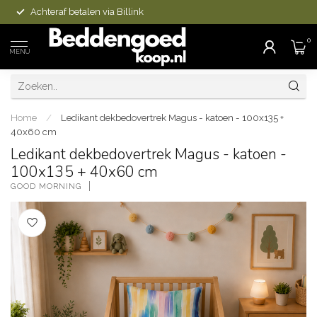
Achteraf betalen via Billink
0
MENU
Home
/
Ledikant dekbedovertrek Magus - katoen - 100x135 +
40x60 cm
Ledikant dekbedovertrek Magus - katoen -
100x135 + 40x60 cm
GOOD MORNING