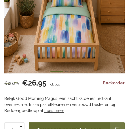
€26,95
€29,95
Backorder
Incl. btw
Bekijk Good Morning Magus, een zacht katoenen ledikant
overtrek met frisse pastelkleuren en vertrouwd bestellen bij
Beddengoedkoop.nl
Lees meer
.