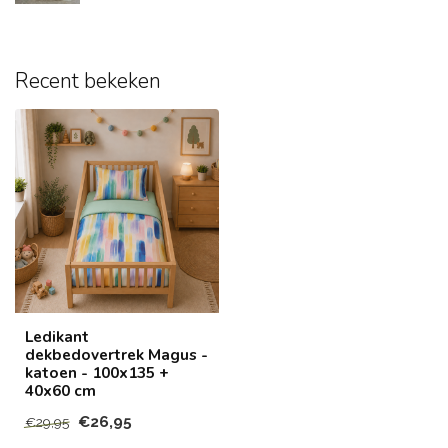
Recent bekeken
Ledikant
dekbedovertrek Magus -
katoen - 100x135 +
40x60 cm
€26,95
€29,95