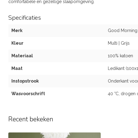
comfortabele en gezellige slaapomgeving.
Specificaties
Merk
Good Morning
Kleur
Multi | Grijs
Materiaal
100% katoen
Maat
Ledikant (100
Instopstrook
Onderkant voorz
Wasvoorschrift
40 °C, drogen 
Recent bekeken