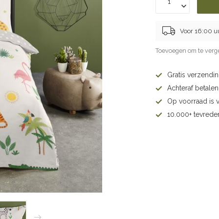
Voor 16:00 u
Toevoegen om te verge
Gratis verzendi
Achteraf betalen 
Op voorraad is 
10.000+ tevrede