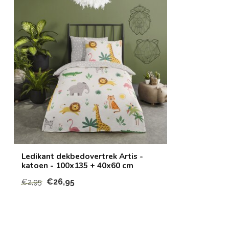
Ledikant dekbedovertrek Artis -
katoen - 100x135 + 40x60 cm
€26,95
€2,95