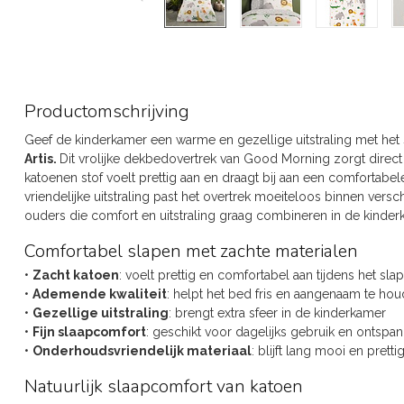
Productomschrijving
Geef de kinderkamer een warme en gezellige uitstraling met het
Artis.
Dit vrolijke dekbedovertrek van Good Morning zorgt direct 
katoenen stof voelt prettig aan en draagt bij aan een comfortabel
vriendelijke uitstraling past het overtrek moeiteloos binnen verschi
ouders die comfort en uitstraling graag combineren in de kinder
Comfortabel slapen met zachte materialen
•
Zacht katoen
: voelt prettig en comfortabel aan tijdens het sla
•
Ademende kwaliteit
: helpt het bed fris en aangenaam te ho
•
Gezellige uitstraling
: brengt extra sfeer in de kinderkamer
•
Fijn slaapcomfort
: geschikt voor dagelijks gebruik en ontspa
•
Onderhoudsvriendelijk materiaal
: blijft lang mooi en pretti
Natuurlijk slaapcomfort van katoen