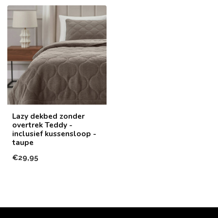
Lazy dekbed zonder
overtrek Teddy -
inclusief kussensloop -
taupe
€29,95