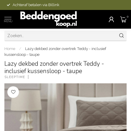
Achteraf betalen via Billink
0
MENU
Home
/
Lazy dekbed zonder overtrek Teddy - inclusief
kussensloop - taupe
Lazy dekbed zonder overtrek Teddy -
inclusief kussensloop - taupe
SLEEPTIME