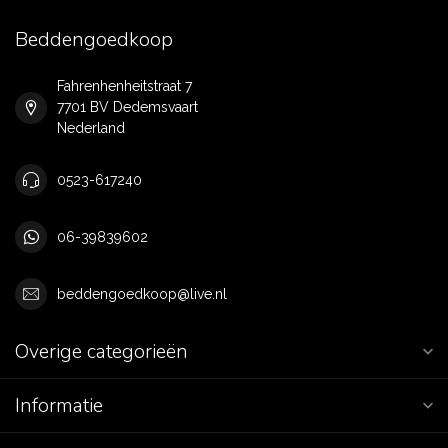
Beddengoedkoop
Fahrenhenheitstraat 7
7701 BV Dedemsvaart
Nederland
0523-617240
06-39839602
beddengoedkoop@live.nl
Overige categorieën
Informatie