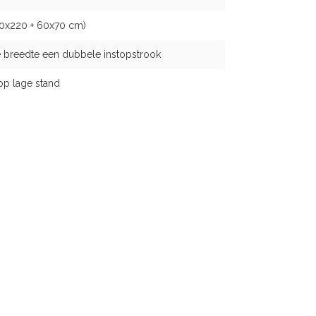
40x220 + 60x70 cm)
 breedte een dubbele instopstrook
op lage stand