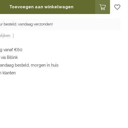
Toevoegen aan winkelwagen
ur besteld, vandaag verzonden!
lijken
ng vanaf €60
via Billink
vandaag besteld, morgen in huis
n klanten