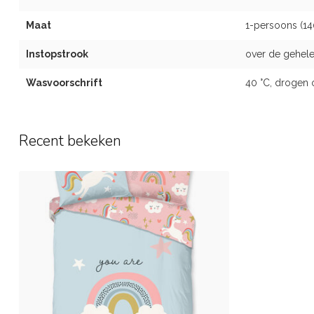
Maat
1-persoons (1
Instopstrook
over de gehele
Wasvoorschrift
40 °C, drogen 
Recent bekeken