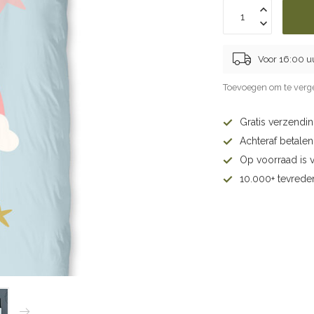
Voor 16:00 u
Toevoegen om te verge
Gratis verzendi
Achteraf betalen 
Op voorraad is 
10.000+ tevrede