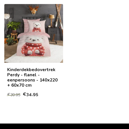
Kinderdekbedovertrek
Perdy - flanel -
eenpersoons - 140x220
+ 60x70 cm
€34,95
€39,95