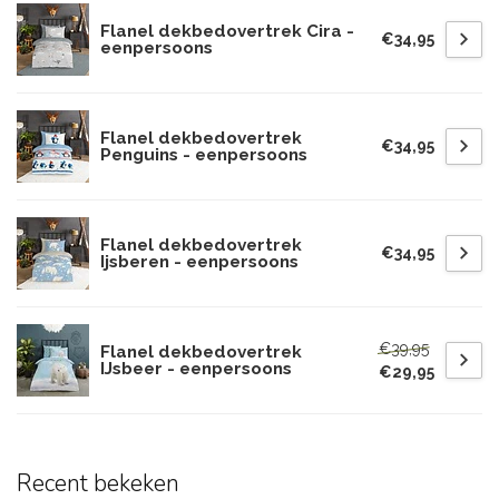
Flanel dekbedovertrek Cira -
€34,95
eenpersoons
Flanel dekbedovertrek
€34,95
Penguins - eenpersoons
Flanel dekbedovertrek
€34,95
Ijsberen - eenpersoons
€39,95
Flanel dekbedovertrek
IJsbeer - eenpersoons
€29,95
Recent bekeken