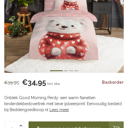
€34,95
€39,95
Backorder
Incl. btw
Ontdek Good Morning Perdy: een warm flanellen
kinderdekbedovertrek met lieve ijsbeerprint. Eenvoudig besteld
bij Beddengoedkoop.nl
Lees meer
.