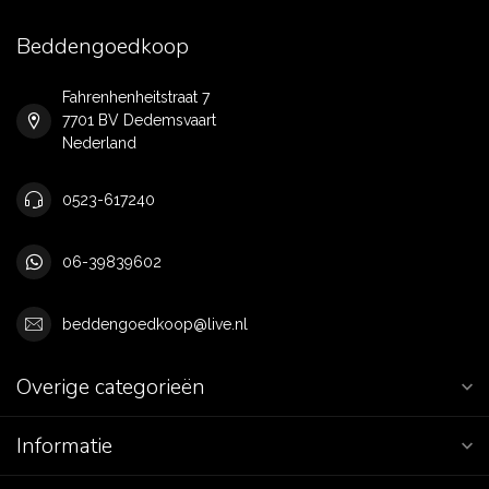
Beddengoedkoop
Fahrenhenheitstraat 7
7701 BV Dedemsvaart
Nederland
0523-617240
06-39839602
beddengoedkoop@live.nl
Overige categorieën
Informatie