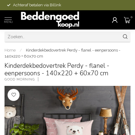
Achteraf betalen via Billink
0
MENU
Home
/
Kinderdekbedovertrek Perdy - flanel - eenpersoons -
140x220 + 60x70 cm
Kinderdekbedovertrek Perdy - flanel -
eenpersoons - 140x220 + 60x70 cm
GOOD MORNING