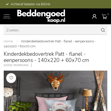
Achteraf betalen via Billink
0
MENU
Home
/
Kinderdekbedovertrek Patt - flanel - eenpersoons -
140x220 + 60x70 cm
Kinderdekbedovertrek Patt - flanel -
eenpersoons - 140x220 + 60x70 cm
GOOD MORNING