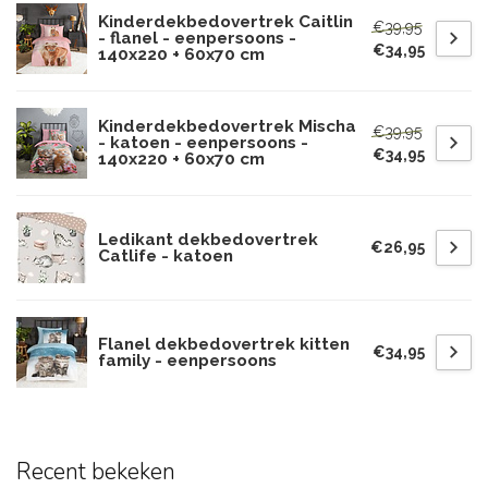
Kinderdekbedovertrek Caitlin
€39,95
- flanel - eenpersoons -
€34,95
140x220 + 60x70 cm
Kinderdekbedovertrek Mischa
€39,95
- katoen - eenpersoons -
€34,95
140x220 + 60x70 cm
Ledikant dekbedovertrek
€26,95
Catlife - katoen
Flanel dekbedovertrek kitten
€34,95
family - eenpersoons
Recent bekeken