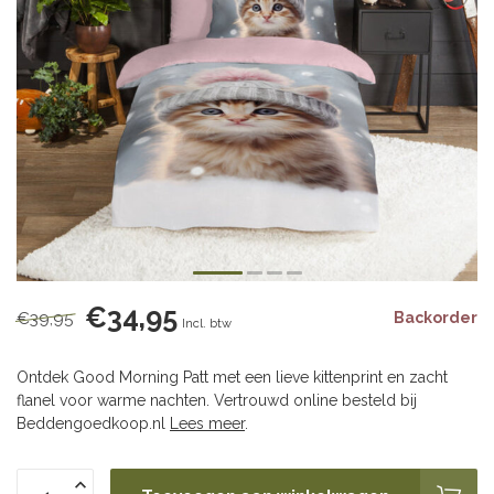
€34,95
€39,95
Backorder
Incl. btw
Ontdek Good Morning Patt met een lieve kittenprint en zacht
flanel voor warme nachten. Vertrouwd online besteld bij
Beddengoedkoop.nl
Lees meer
.