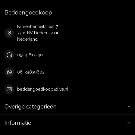
Beddengoedkoop
Fahrenhenheitstraat 7
7701 BV Dedemsvaart
Nederland
0523-617240
06-39839602
beddengoedkoop@live.nl
Overige categorieën
Informatie