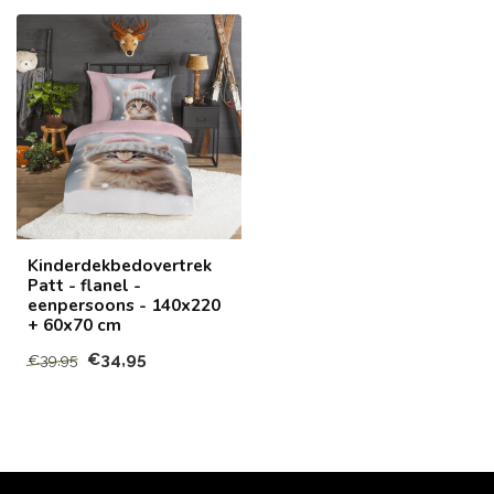
Kinderdekbedovertrek
Patt - flanel -
eenpersoons - 140x220
+ 60x70 cm
€34,95
€39,95