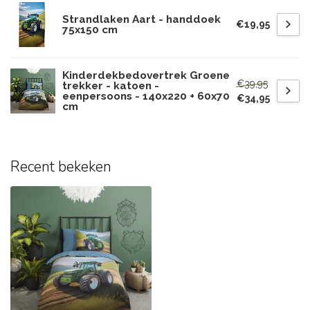
Strandlaken Aart - handdoek
€19,95
75x150 cm
Kinderdekbedovertrek Groene
€39,95
trekker - katoen -
eenpersoons - 140x220 + 60x70
€34,95
cm
Recent bekeken