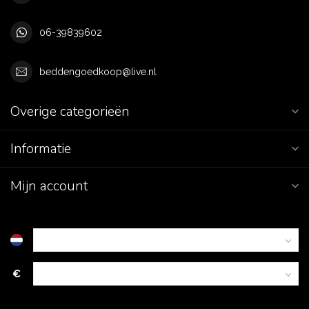
06-39839602
beddengoedkoop@live.nl
Overige categorieën
Informatie
Mijn account
€