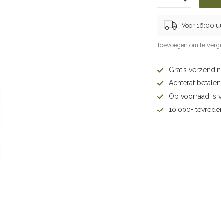
Voor 16:00 u
Toevoegen om te verge
Gratis verzendi
Achteraf betalen 
Op voorraad is 
10.000+ tevrede