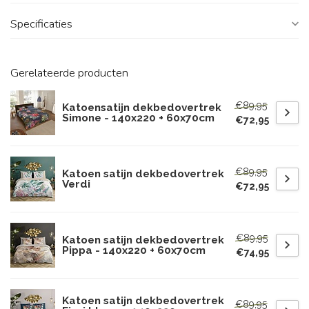
Specificaties
Gerelateerde producten
€89,95
Katoensatijn dekbedovertrek
Simone - 140x220 + 60x70cm
€72,95
€89,95
Katoen satijn dekbedovertrek
Verdi
€72,95
€89,95
Katoen satijn dekbedovertrek
Pippa - 140x220 + 60x70cm
€74,95
Katoen satijn dekbedovertrek
€89,95