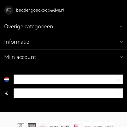
beddengoedkoop@live.nl
Overige categorieën
Informatie
Mijn account
€