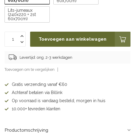
60x70cm)
60x70cm)
Lits-jumeaux
(240x220 + 2st
60x70cm)
Toevoegen aan winkelwagen
Levertijd: ong. 2-3 werkdagen
Toevoegen om te vergelijken
Gratis verzending vanaf €60
Achteraf betalen via Billink
Op voorraad is vandaag besteld, morgen in huis
10.000+ tevreden klanten
Productomschrijving