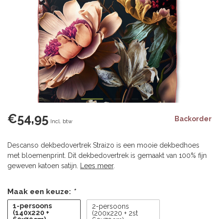
€54,95
Backorder
Incl. btw
Descanso dekbedovertrek Straizo is een mooie dekbedhoes
met bloemenprint. Dit dekbedovertrek is gemaakt van 100% fijn
geweven katoen satijn.
Lees meer
.
Maak een keuze:
*
1-persoons
2-persoons
(140x220 +
(200x220 + 2st