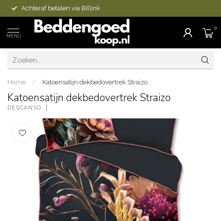
Achteraf betalen via Billink
0
MENU
Home
/
Katoensatijn dekbedovertrek Straizo
Katoensatijn dekbedovertrek Straizo
DESCANSO