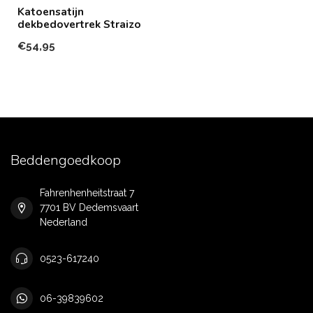
Katoensatijn
dekbedovertrek Straizo
€54,95
Beddengoedkoop
Fahrenhenheitstraat 7
7701 BV Dedemsvaart
Nederland
0523-617240
06-39839602