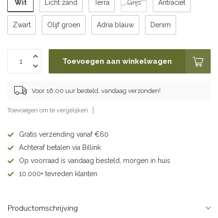
Wit
Licht zand
Terra
Grijs
Antraciet
Zwart
Olijf groen
Adria blauw
Denim
Toevoegen aan winkelwagen
Voor 16:00 uur besteld, vandaag verzonden!
Toevoegen om te vergelijken
Gratis verzending vanaf €60
Achteraf betalen via Billink
Op voorraad is vandaag besteld, morgen in huis
10.000+ tevreden klanten
Productomschrijving