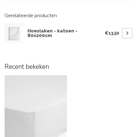
Gerelateerde producten
Hoeslaken - katoen -
€13,50
80x200cm
Recent bekeken