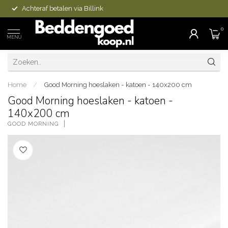
Achteraf betalen via Billink
0
MENU
Home
/
Good Morning hoeslaken - katoen - 140x200 cm
Good Morning hoeslaken - katoen -
140x200 cm
GOOD MORNING