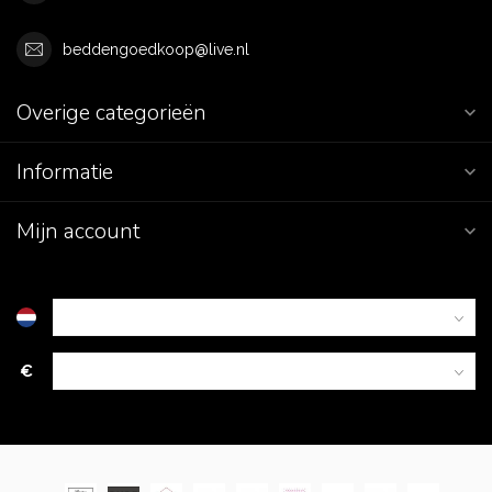
beddengoedkoop@live.nl
Overige categorieën
Informatie
Mijn account
€