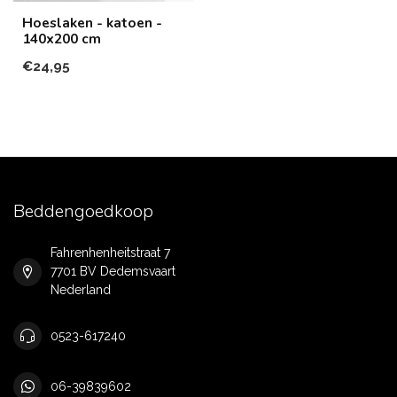
Hoeslaken - katoen -
140x200 cm
€24,95
Beddengoedkoop
Fahrenhenheitstraat 7
7701 BV Dedemsvaart
Nederland
0523-617240
06-39839602