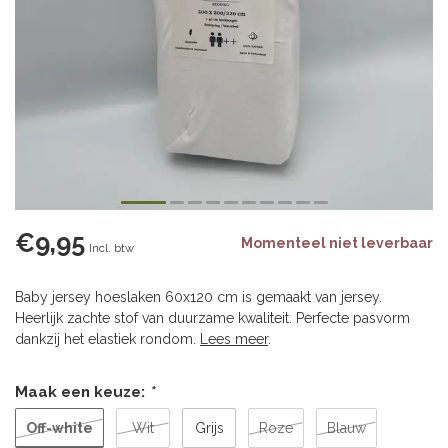
€9,95
Momenteel niet leverbaar
Incl. btw
Baby jersey hoeslaken 60x120 cm is gemaakt van jersey.
Heerlijk zachte stof van duurzame kwaliteit. Perfecte pasvorm
dankzij het elastiek rondom.
Lees meer
.
Maak een keuze:
*
Off-white
Wit
Grijs
Roze
Blauw