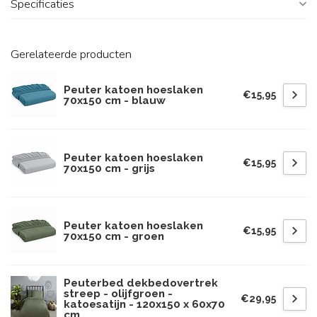
Specificaties
Gerelateerde producten
Peuter katoen hoeslaken
€15,95
70x150 cm - blauw
Peuter katoen hoeslaken
€15,95
70x150 cm - grijs
Peuter katoen hoeslaken
€15,95
70x150 cm - groen
Peuterbed dekbedovertrek
streep - olijfgroen -
€29,95
katoesatijn - 120x150 x 60x70
cm