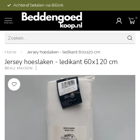
Achteraf betalen via Billink
0
MENU
Home
/
Jersey hoeslaken - ledikant 60x120 cm
Jersey hoeslaken - ledikant 60x120 cm
BEAU MAISON