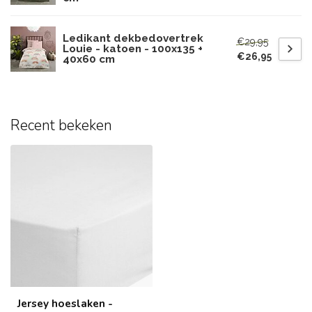
Ledikant dekbedovertrek
€29,95
Louie - katoen - 100x135 +
€26,95
40x60 cm
Recent bekeken
Jersey hoeslaken -