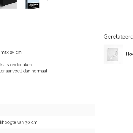
Gerelateer
t max 25 cm
Ho
k als onderlaken
er aanvoelt dan normaal
khoogte van 30 cm