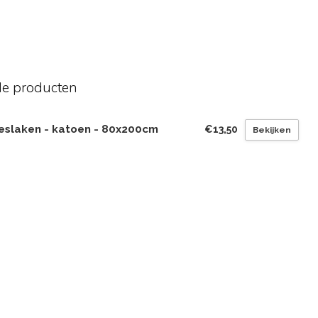
de producten
eslaken - katoen - 80x200cm
€13,50
Bekijken