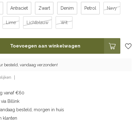
Antraciet
Zwart
Denim
Petrol
Navy
Lime
Lichtblauw
Wit
Toevoegen aan winkelwagen
ur besteld, vandaag verzonden!
lijken
ng vanaf €60
via Billink
vandaag besteld, morgen in huis
n klanten