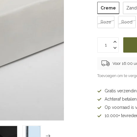
Creme
Zand
Roze
Rood
Voor 16:00 u
Toevoegen om te verge
Gratis verzendi
Achteraf betalen 
Op voorraad is 
10.000+ tevrede