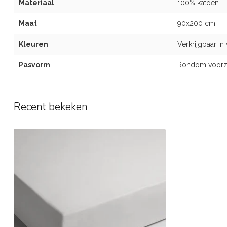
Materiaal
100% katoen
Maat
90x200 cm
Kleuren
Verkrijgbaar in
Pasvorm
Rondom voorzie
Recent bekeken