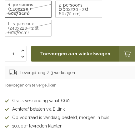
1-persoons
2-persoons
(140x220 +
(200x220 + 2st
60x70cm)
60x70 cm)
Lits-jumeaux
(240x220 + 2 st
60x70cm)
Toevoegen aan winkelwagen
Levertijd: ong. 2-3 werkdagen
Toevoegen om te vergelijken
Gratis verzending vanaf €60
Achteraf betalen via Billink
Op voorraad is vandaag besteld, morgen in huis
10.000+ tevreden klanten