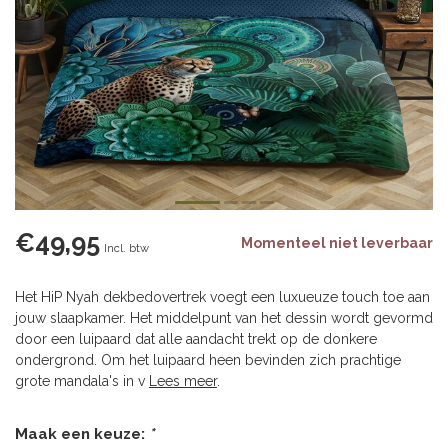
€49,95
Momenteel niet leverbaar
Incl. btw
Het HiP Nyah dekbedovertrek voegt een luxueuze touch toe aan
jouw slaapkamer. Het middelpunt van het dessin wordt gevormd
door een luipaard dat alle aandacht trekt op de donkere
ondergrond. Om het luipaard heen bevinden zich prachtige
grote mandala's in v
Lees meer
.
Maak een keuze:
*