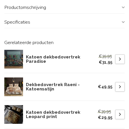
Productomschrijving
Specificaties
Gerelateerde producten
€39,95
Katoen dekbedovertrek
Paradise
€31,95
Dekbedovertrek Raeni -
€49,95
Katoensatijn
€39,95
Katoen dekbedovertrek
Leopard print
€29,95