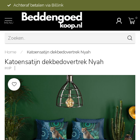
Achteraf betalen via Billink
0
MENU
Home
/
Katoensatijn dekbedovertrek Nyah
Katoensatijn dekbedovertrek Nyah
HIP