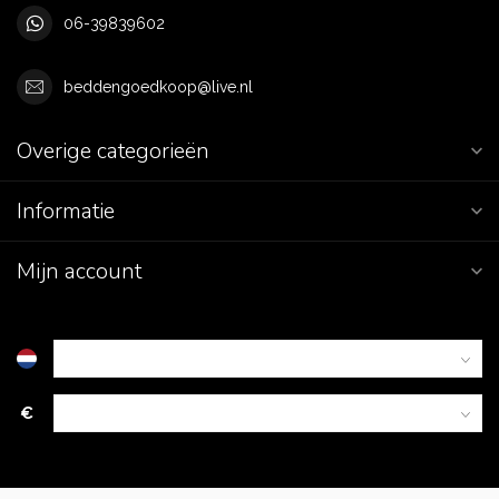
06-39839602
beddengoedkoop@live.nl
Overige categorieën
Informatie
Mijn account
€