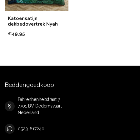
Katoensatijn
dekbedovertrek Nyah
€49,95
Beddengoedkoop
Fahrenhenheitstraat 7
7701 BV Dedemsvaart
Nederland
0523-617240