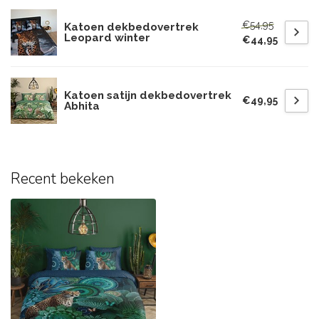
€54,95
Katoen dekbedovertrek
Leopard winter
€44,95
Katoen satijn dekbedovertrek
€49,95
Abhita
Recent bekeken