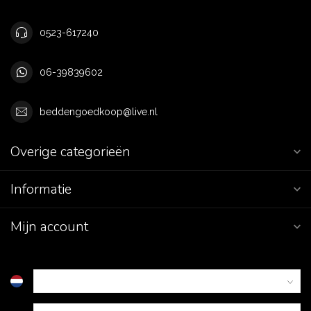
0523-617240
06-39839602
beddengoedkoop@live.nl
Overige categorieën
Informatie
Mijn account