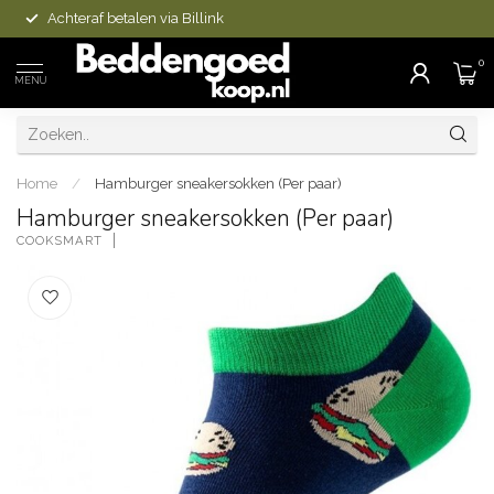
Achteraf betalen via Billink
0
MENU
Home
/
Hamburger sneakersokken (Per paar)
Hamburger sneakersokken (Per paar)
COOKSMART