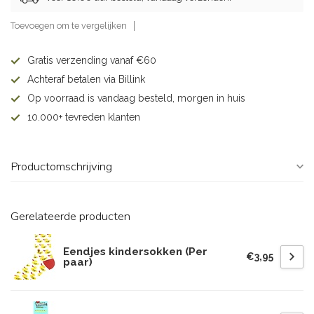
Toevoegen om te vergelijken
Gratis verzending vanaf €60
Achteraf betalen via Billink
Op voorraad is vandaag besteld, morgen in huis
10.000+ tevreden klanten
Productomschrijving
Gerelateerde producten
Eendjes kindersokken (Per
€3,95
paar)