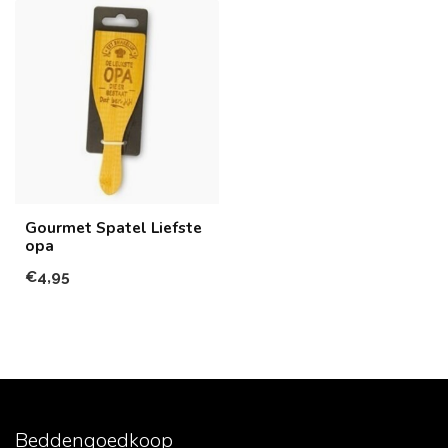
Gourmet Spatel Liefste
opa
€4,95
Beddengoedkoop