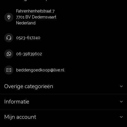
Fahrenhenheitstraat 7
7701 BV Dedemsvaart
Nederland
0523-617240
06-39839602
beddengoedkoop@live.nl
Overige categorieën
Informatie
Mijn account