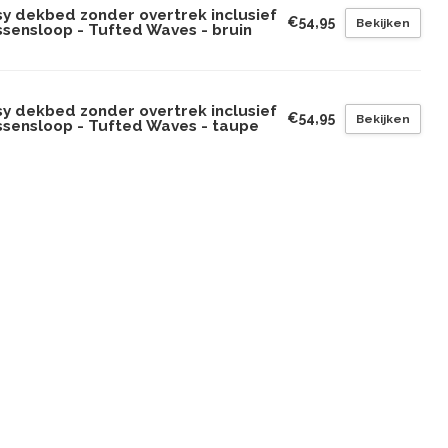
sy dekbed zonder overtrek inclusief
€54,95
Bekijken
ssensloop - Tufted Waves - bruin
sy dekbed zonder overtrek inclusief
€54,95
Bekijken
ssensloop - Tufted Waves - taupe