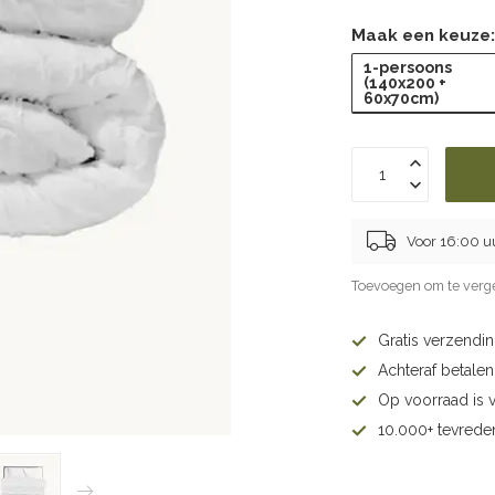
Maak een keuze
1-persoons
(140x200 +
60x70cm)
Voor 16:00 u
Toevoegen om te verge
Gratis verzendi
Achteraf betalen 
Op voorraad is 
10.000+ tevrede