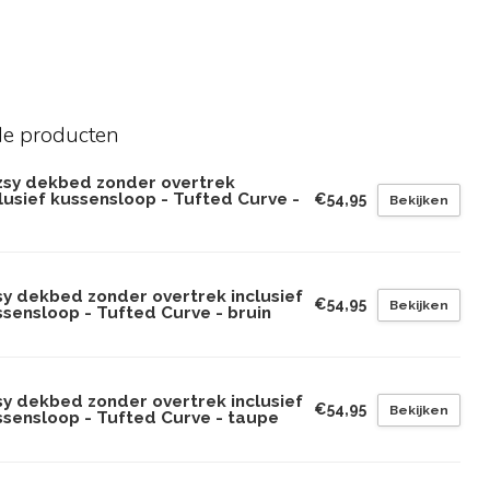
de producten
zsy dekbed zonder overtrek
lusief kussensloop - Tufted Curve -
€54,95
Bekijken
sy dekbed zonder overtrek inclusief
€54,95
Bekijken
sensloop - Tufted Curve - bruin
sy dekbed zonder overtrek inclusief
€54,95
Bekijken
ssensloop - Tufted Curve - taupe