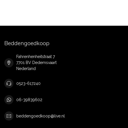
Beddengoedkoop
Fahrenhenheitstraat 7
7701 BV Dedemsvaart
Nederland
0523-617240
06-39839602
beddengoedkoop@live.nl