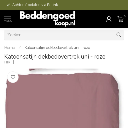
Achteraf betalen via Billink
0
MENU
Home
/
Katoensatijn dekbedovertrek uni - roze
Katoensatijn dekbedovertrek uni - roze
HIP