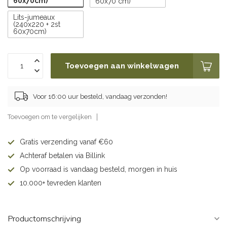
60x70cm)
60x70 cm)
Lits-jumeaux
(240x220 + 2st
60x70cm)
Toevoegen aan winkelwagen
Voor 16:00 uur besteld, vandaag verzonden!
Toevoegen om te vergelijken
Gratis verzending vanaf €60
Achteraf betalen via Billink
Op voorraad is vandaag besteld, morgen in huis
10.000+ tevreden klanten
Productomschrijving