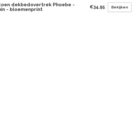
toen dekbedovertrek Phoebe -
€34,95
Bekijken
in - bloemenprint