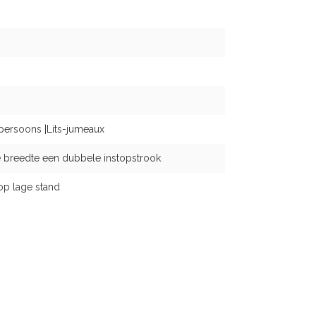
persoons |Lits-jumeaux
 breedte een dubbele instopstrook
op lage stand