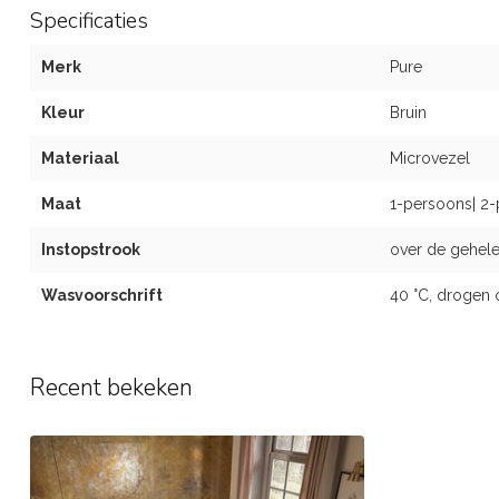
Specificaties
Merk
Pure
Kleur
Bruin
Materiaal
Microvezel
Maat
1-persoons| 2-
Instopstrook
over de gehele
Wasvoorschrift
40 °C, drogen 
Recent bekeken