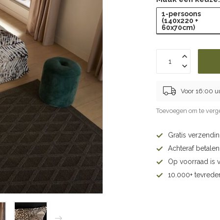
1-persoons
(140x220 +
60x70cm)
Voor 16:00 u
Toevoegen om te verge
Gratis verzendi
Achteraf betalen 
Op voorraad is 
10.000+ tevrede