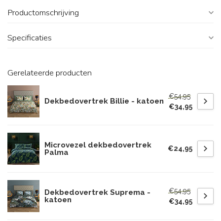
Productomschrijving
Specificaties
Gerelateerde producten
€54,95
Dekbedovertrek Billie - katoen
€34,95
Microvezel dekbedovertrek
€24,95
Palma
€54,95
Dekbedovertrek Suprema -
katoen
€34,95