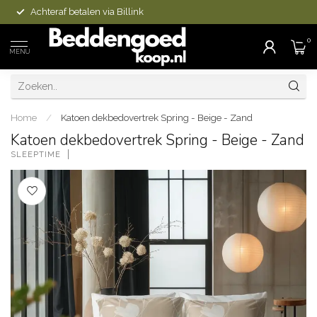
Achteraf betalen via Billink
0
MENU
Home
/
Katoen dekbedovertrek Spring - Beige - Zand
Katoen dekbedovertrek Spring - Beige - Zand
SLEEPTIME