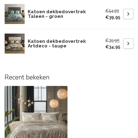
€54,95
Katoen dekbedovertrek
Taleen - groen
€39,95
€39,95
Katoen dekbedovertrek
Artdeco - taupe
€34,95
Recent bekeken