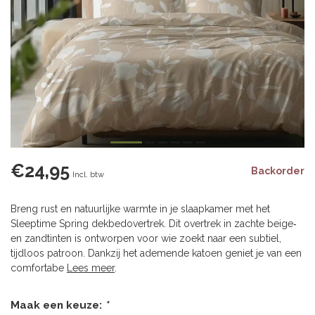
€24,95
Backorder
Incl. btw
Breng rust en natuurlijke warmte in je slaapkamer met het
Sleeptime Spring dekbedovertrek. Dit overtrek in zachte beige‑
en zandtinten is ontworpen voor wie zoekt naar een subtiel,
tijdloos patroon. Dankzij het ademende katoen geniet je van een
comfortabe
Lees meer
.
Maak een keuze:
*