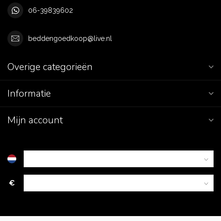
06-39839602
beddengoedkoop@live.nl
Overige categorieën
Informatie
Mijn account
€