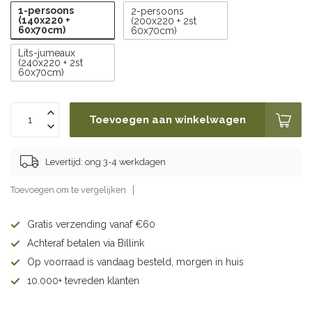
1-persoons
2-persoons
(140x220 +
(200x220 + 2st
60x70cm)
60x70cm)
Lits-jumeaux
(240x220 + 2st
60x70cm)
Toevoegen aan winkelwagen
Levertijd: ong 3-4 werkdagen
Toevoegen om te vergelijken
Gratis verzending vanaf €60
Achteraf betalen via Billink
Op voorraad is vandaag besteld, morgen in huis
10.000+ tevreden klanten