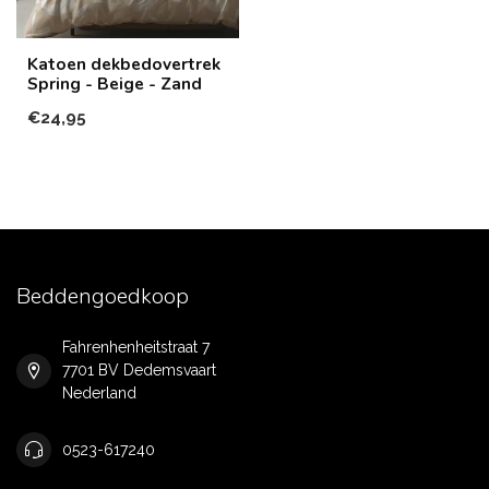
Katoen dekbedovertrek
Spring - Beige - Zand
€24,95
Beddengoedkoop
Fahrenhenheitstraat 7
7701 BV Dedemsvaart
Nederland
0523-617240