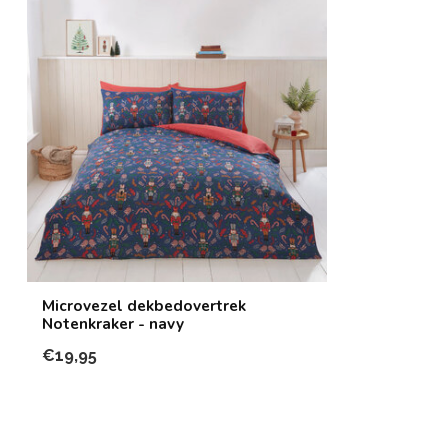
Microvezel dekbedovertrek
Notenkraker - navy
€19,95