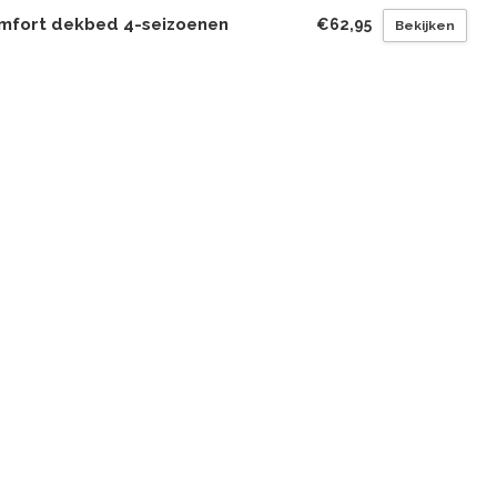
mfort dekbed 4-seizoenen
€62,95
Bekijken