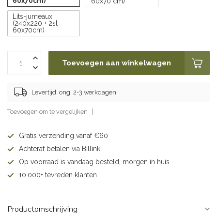
60x70cm)
60x70 cm)
Lits-jumeaux
(240x220 + 2st
60x70cm)
Toevoegen aan winkelwagen
Levertijd: ong. 2-3 werkdagen
Toevoegen om te vergelijken
Gratis verzending vanaf €60
Achteraf betalen via Billink
Op voorraad is vandaag besteld, morgen in huis
10.000+ tevreden klanten
Productomschrijving