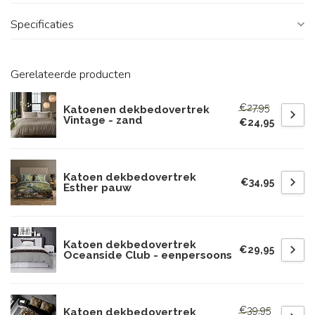
Specificaties
Gerelateerde producten
€27,95
Katoenen dekbedovertrek
Vintage - zand
€24,95
Katoen dekbedovertrek
€34,95
Esther pauw
Katoen dekbedovertrek
€29,95
Oceanside Club - eenpersoons
€39,95
Katoen dekbedovertrek