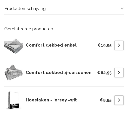
Productomschrijving
Gerelateerde producten
Comfort dekbed enkel
€19,95
Comfort dekbed 4-seizoenen
€62,95
Hoeslaken - jersey -wit
€9,95