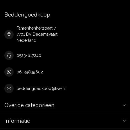
Beddengoedkoop
Fahrenhenheitstraat 7
7701 BV Dedemsvaart
Nederland
0523-617240
06-39839602
beddengoedkoop@live.nl
Overige categorieën
Informatie