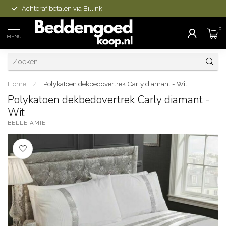
Achteraf betalen via Billink
0
MENU
Home
/
Polykatoen dekbedovertrek Carly diamant - Wit
Polykatoen dekbedovertrek Carly diamant -
Wit
BELLE AMIE