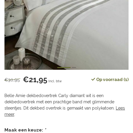
€21,95
€30,95
Op voorraad (1)
Incl. btw
Belle Amie dekbedovertrek Carly diamant wit is een
dekbedovertrek met een prachtige band met glimmende
steentjes. Dit dekbed overtrek is gemaakt van polykatoen.
Lees
meer
.
Maak een keuze:
*