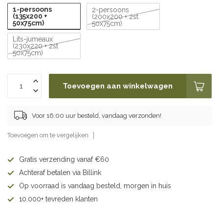
1-persoons
2-persoons
(135x200 +
(200x200 + 2st
50x75cm)
50x75cm)
Lits-jumeaux
(230x220 + 2st
50x75cm)
Toevoegen aan winkelwagen
Voor 16:00 uur besteld, vandaag verzonden!
Toevoegen om te vergelijken
Gratis verzending vanaf €60
Achteraf betalen via Billink
Op voorraad is vandaag besteld, morgen in huis
10.000+ tevreden klanten