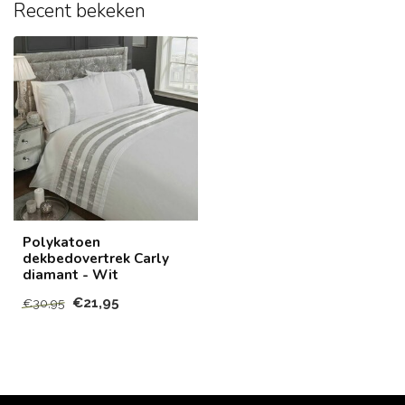
Recent bekeken
Polykatoen
dekbedovertrek Carly
diamant - Wit
€21,95
€30,95