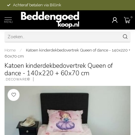
Achteraf betalen via Billink
0
MENU
Home
/
Katoen kinderdekbedovertrek Queen of dance - 140x220 +
60x70 cm
Katoen kinderdekbedovertrek Queen of
dance - 140x220 + 60x70 cm
.DECOWARE®