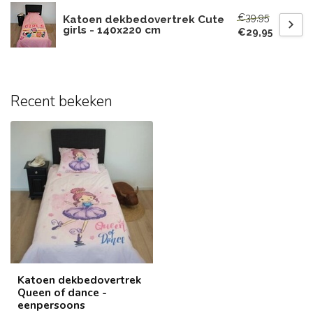
€39,95
Katoen dekbedovertrek Cute
girls - 140x220 cm
€29,95
Recent bekeken
Katoen dekbedovertrek
Queen of dance -
eenpersoons