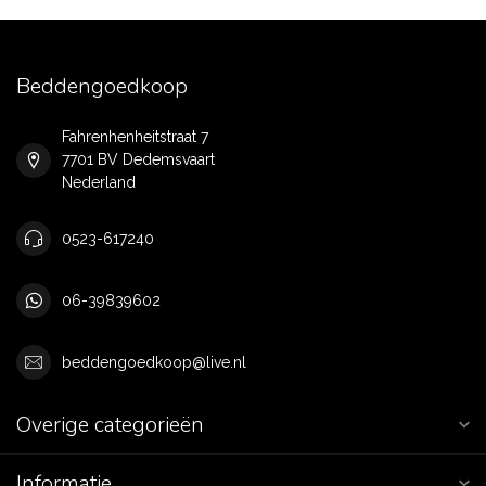
Beddengoedkoop
Fahrenhenheitstraat 7
7701 BV Dedemsvaart
Nederland
0523-617240
06-39839602
beddengoedkoop@live.nl
Overige categorieën
Informatie