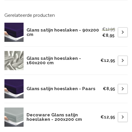
Gerelateerde producten
€12,95
Glans satijn hoeslaken - 90x200
cm
€8,95
Glans satijn hoeslaken -
€12,95
160x200 cm
Glans satijn hoeslaken - Paars
€8,95
Decoware Glans satijn
€12,95
hoeslaken - 200x200 cm