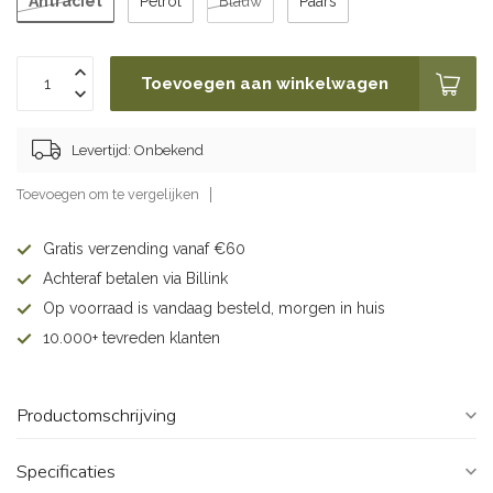
Antraciet
Petrol
Blauw
Paars
Toevoegen aan winkelwagen
Levertijd: Onbekend
Toevoegen om te vergelijken
Gratis verzending vanaf €60
Achteraf betalen via Billink
Op voorraad is vandaag besteld, morgen in huis
10.000+ tevreden klanten
Productomschrijving
Specificaties