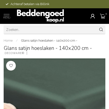
Achteraf betalen via Billink
0
MENU
Home
/
Glans satijn hoeslaken - 140x200 cm -
Glans satijn hoeslaken - 140x200 cm -
.DECOWARE®