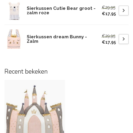
€29,95
Sierkussen Cutie Bear groot -
zalm roze
€17,95
€29,95
Sierkussen dream Bunny -
Zalm
€17,95
Recent bekeken