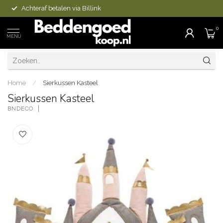
Achteraf betalen via Billink
0
MENU
Home
/
Sierkussen Kasteel
Sierkussen Kasteel
BNDECO