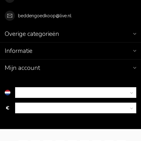
beddengoedkoop@live.nl
Overige categorieën
Informatie
Mijn account
€