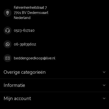
Fahrenhenheitstraat 7
7701 BV Dedemsvaart
Nederland
0523-617240
06-39839602
beddengoedkoop@live.nl
Overige categorieën
Informatie
Mijn account