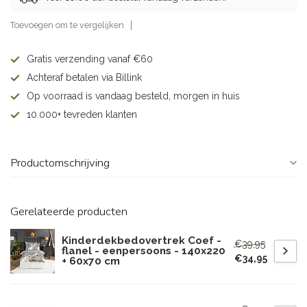
Toevoegen om te vergelijken
Gratis verzending vanaf €60
Achteraf betalen via Billink
Op voorraad is vandaag besteld, morgen in huis
10.000+ tevreden klanten
Productomschrijving
Gerelateerde producten
Kinderdekbedovertrek Coef -
€39,95
flanel - eenpersoons - 140x220
€34,95
+ 60x70 cm