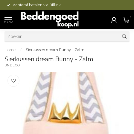
Achteraf betalen via Billink
0
MENU
Home
/
Sierkussen dream Bunny - Zalm
Sierkussen dream Bunny - Zalm
BNDECO