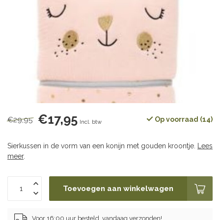
€17,95
€29,95
Op voorraad (14)
Incl. btw
Sierkussen in de vorm van een konijn met gouden kroontje.
Lees
meer
.
Toevoegen aan winkelwagen
Voor 16:00 uur besteld, vandaag verzonden!