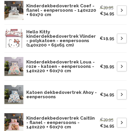
Kinderdekbedovertrek Coef -
€39,95
flanel - eenpersoons - 140x220
€34,95
+ 60x70 cm
Hello Kitty
kinderdekbedovertrek Vlinder
€19,95
- polykatoen - eenpersoons
(140x200 + 65x65 cm)
Kinderdekbedovertrek Loua -
roze - katoen - eenpersoons -
€39,95
140x220 + 60x70 cm
Katoen dekbedovertrek Ahoy -
€34,95
eenpersoons
Kinderdekbedovertrek Caitlin
€39,95
- flanel - eenpersoons -
€34,95
140x220 + 60x70 cm