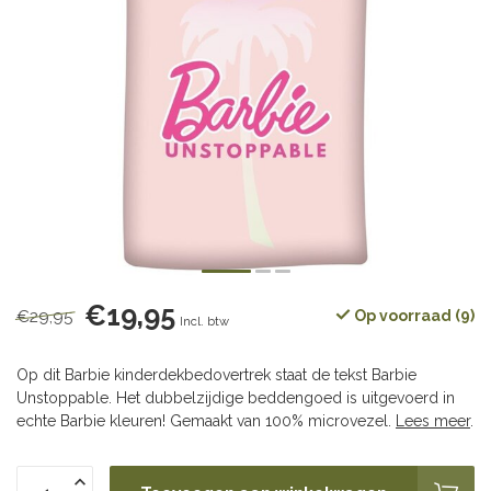
€19,95
€29,95
Op voorraad (9)
Incl. btw
Op dit Barbie kinderdekbedovertrek staat de tekst Barbie
Unstoppable. Het dubbelzijdige beddengoed is uitgevoerd in
echte Barbie kleuren! Gemaakt van 100% microvezel.
Lees meer
.