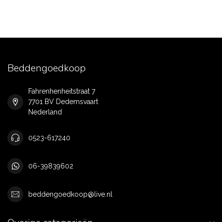
Beddengoedkoop
Fahrenhenheitstraat 7
7701 BV Dedemsvaart
Nederland
0523-617240
06-39839602
beddengoedkoop@live.nl