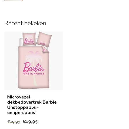
Recent bekeken
Microvezel
dekbedovertrek Barbie
Unstoppable -
eenpersoons
€19,95
€29,95