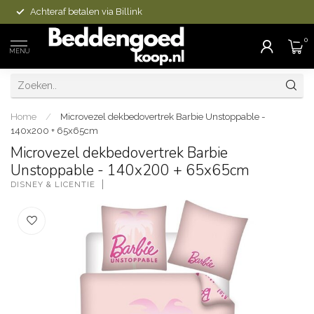
Achteraf betalen via Billink
0
MENU
Home
/
Microvezel dekbedovertrek Barbie Unstoppable -
140x200 + 65x65cm
Microvezel dekbedovertrek Barbie
Unstoppable - 140x200 + 65x65cm
DISNEY & LICENTIE