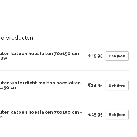
de producten
uter katoen hoeslaken 70x150 cm -
€15,95
Bekijken
auw
uter waterdicht molton hoeslaken -
€14,95
Bekijken
x150 cm
uter katoen hoeslaken 70x150 cm -
€15,95
Bekijken
js