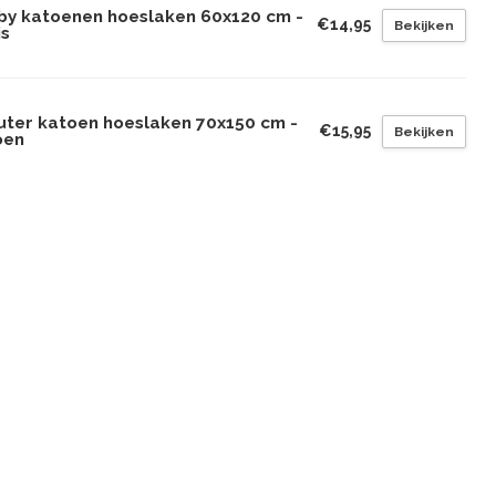
by katoenen hoeslaken 60x120 cm -
€14,95
Bekijken
js
uter katoen hoeslaken 70x150 cm -
€15,95
Bekijken
oen