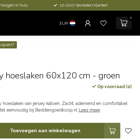
 morgen in huis
10.000+ tevreden klanten
0
EUR
kopen?
ey hoeslaken 60x120 cm - groen
Op voorraad (2)
w
y hoeslaken van jersey katoen. Zacht, ademend en comfortabel
estel eenvoudig bij Beddengoedkoop.nl
Lees meer
.
Toevoegen aan winkelwagen