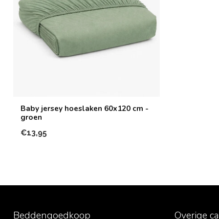
Baby jersey hoeslaken 60x120 cm -
groen
€13,95
Beddengoedkoop
Overige c