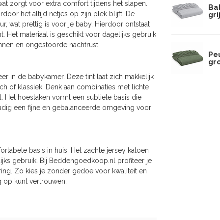
at zorgt voor extra comfort tijdens het slapen.
Ba
r het altijd netjes op zijn plek blijft. De
gri
 wat prettig is voor je baby. Hierdoor ontstaat
. Het materiaal is geschikt voor dagelijks gebruik
annen en ongestoorde nachtrust.
Pe
gr
eer in de babykamer. Deze tint laat zich makkelijk
ch of klassiek. Denk aan combinaties met lichte
. Het hoeslaken vormt een subtiele basis die
udig een fijne en gebalanceerde omgeving voor
rtabele basis in huis. Het zachte jersey katoen
ijks gebruik. Bij Beddengoedkoop.nl profiteer je
ing. Zo kies je zonder gedoe voor kwaliteit en
g op kunt vertrouwen.