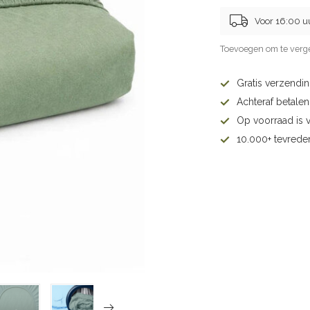
Voor 16:00 u
Toevoegen om te verge
Gratis verzendi
Achteraf betalen 
Op voorraad is 
10.000+ tevrede