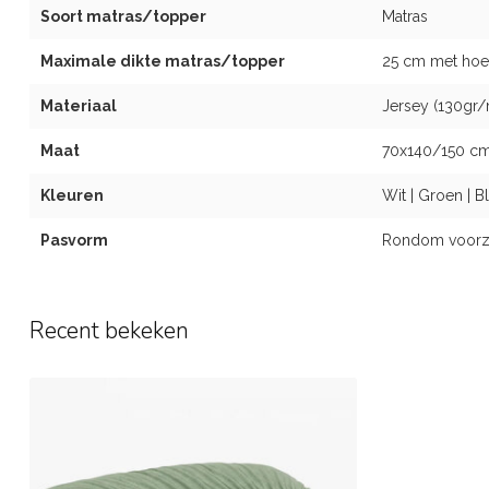
Soort matras/topper
Matras
Maximale dikte matras/topper
25 cm met hoe
Materiaal
Jersey (130gr
Maat
70x140/150 c
Kleuren
Wit | Groen | B
Pasvorm
Rondom voorzie
Recent bekeken