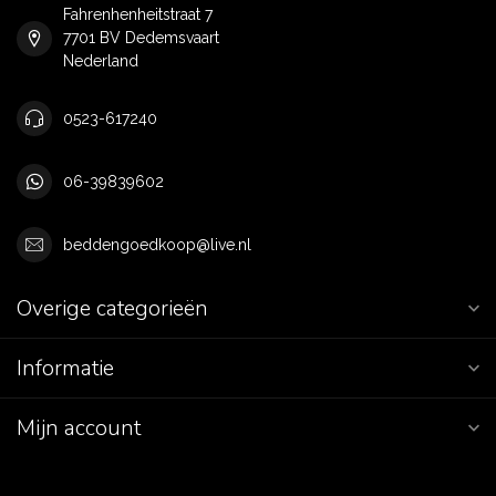
Fahrenhenheitstraat 7
7701 BV Dedemsvaart
Nederland
0523-617240
06-39839602
beddengoedkoop@live.nl
Overige categorieën
Informatie
Mijn account