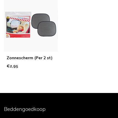
Zonnescherm (Per 2 st)
€2,95
Beddengoedkoop