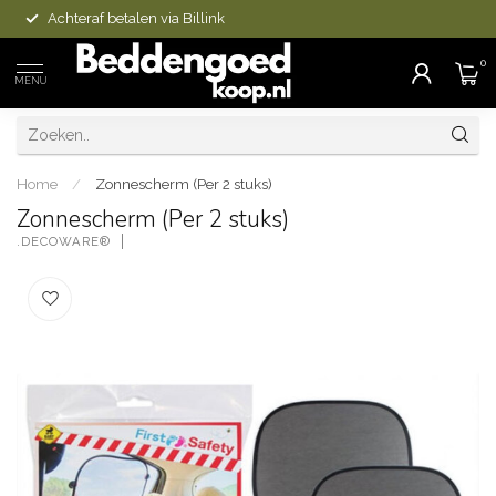
Achteraf betalen via Billink
0
MENU
Home
/
Zonnescherm (Per 2 stuks)
Zonnescherm (Per 2 stuks)
.DECOWARE®