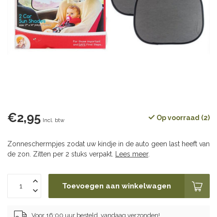
€2,95
Op voorraad (2)
Incl. btw
Zonneschermpjes zodat uw kindje in de auto geen last heeft van
de zon. Zitten per 2 stuks verpakt.
Lees meer
.
Toevoegen aan winkelwagen
Voor 16:00 uur besteld, vandaag verzonden!