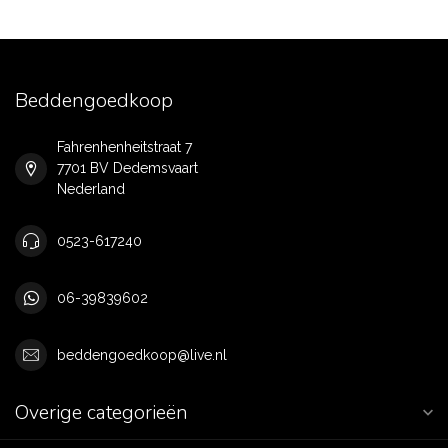
Beddengoedkoop
Fahrenhenheitstraat 7
7701 BV Dedemsvaart
Nederland
0523-617240
06-39839602
beddengoedkoop@live.nl
Overige categorieën