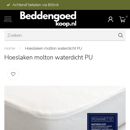
Achteraf betalen via Billink
0
MENU
Home
/
Hoeslaken molton waterdicht PU
Hoeslaken molton waterdicht PU