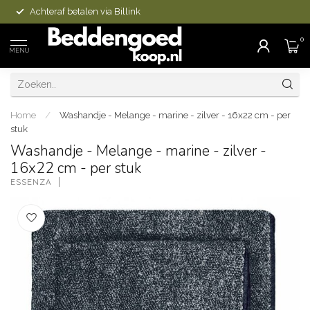
Achteraf betalen via Billink
0
MENU
Home
/
Washandje - Melange - marine - zilver - 16x22 cm - per
stuk
Washandje - Melange - marine - zilver -
16x22 cm - per stuk
ESSENZA