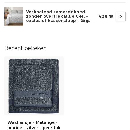
Verkoelend zomerdekbed
zonder overtrek Blue Cell -
€29,95
exclusief kussensloop - Grijs
Recent bekeken
Washandje - Melange -
marine - zilver - per stuk