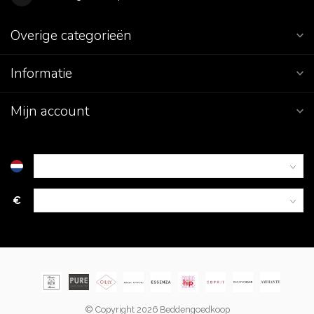
Overige categorieën
Informatie
Mijn account
€
© Copyright 2026 Beddengoedkoop