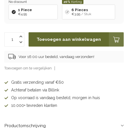
No discount
20%
Korting
1 Piece
6 Pieces
€4,95
€3,95
/ Stuk
Toevoegen aan winkelwagen
Voor 16:00 uur besteld, vandaag verzonden!
Toevoegen om te vergelijken
Gratis verzending vanaf €60
Achteraf betalen via Billink
Op voorraad is vandaag besteld, morgen in huis
10.000+ tevreden klanten
Productomschrijving