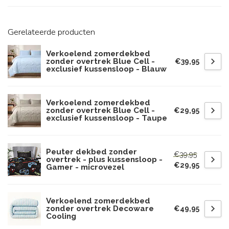
Gerelateerde producten
Verkoelend zomerdekbed
zonder overtrek Blue Cell -
€39,95
exclusief kussensloop - Blauw
Verkoelend zomerdekbed
zonder overtrek Blue Cell -
€29,95
exclusief kussensloop - Taupe
Peuter dekbed zonder
€39,95
overtrek - plus kussensloop -
€29,95
Gamer - microvezel
Verkoelend zomerdekbed
zonder overtrek Decoware
€49,95
Cooling