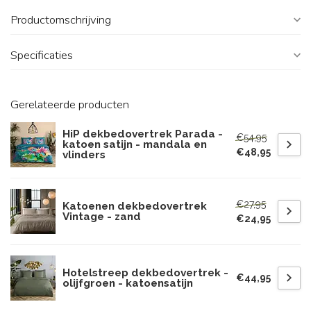
Productomschrijving
Specificaties
Gerelateerde producten
HiP dekbedovertrek Parada -
€54,95
katoen satijn - mandala en
€48,95
vlinders
€27,95
Katoenen dekbedovertrek
Vintage - zand
€24,95
Hotelstreep dekbedovertrek -
€44,95
olijfgroen - katoensatijn