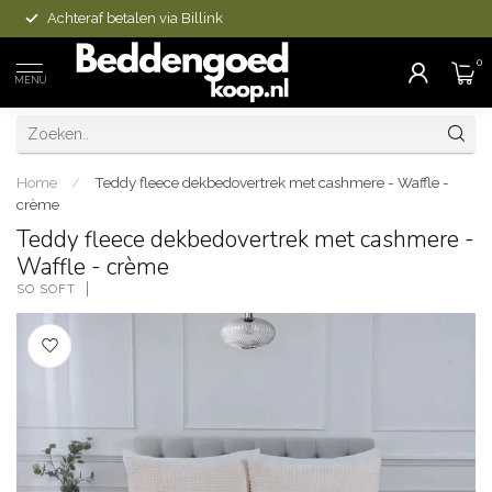
Achteraf betalen via Billink
0
MENU
Home
/
Teddy fleece dekbedovertrek met cashmere - Waffle -
crème
Teddy fleece dekbedovertrek met cashmere -
Waffle - crème
SO SOFT