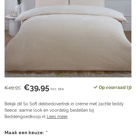
€39,95
€49,95
Op voorraad (3)
Incl. btw
Bekijk dit So Soft dekbedovertrek in crème met zachte teddy
fleece, warme look en voordelig bestellen bij
Beddengoedkoop.nl
Lees meer
.
Maak een keuze:
*