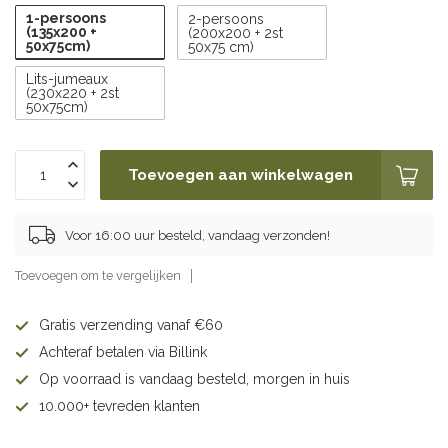
1-persoons
2-persoons
(135x200 +
(200x200 + 2st
50x75cm)
50x75 cm)
Lits-jumeaux
(230x220 + 2st
50x75cm)
Toevoegen aan winkelwagen
Voor 16:00 uur besteld, vandaag verzonden!
Toevoegen om te vergelijken
Gratis verzending vanaf €60
Achteraf betalen via Billink
Op voorraad is vandaag besteld, morgen in huis
10.000+ tevreden klanten