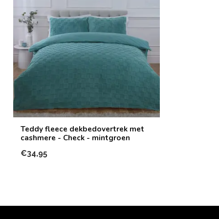
Teddy fleece dekbedovertrek met
cashmere - Check - mintgroen
€34,95