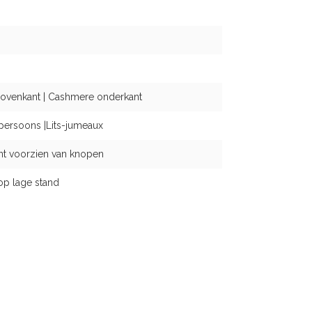
ovenkant | Cashmere onderkant
persoons |Lits-jumeaux
nt voorzien van knopen
op lage stand