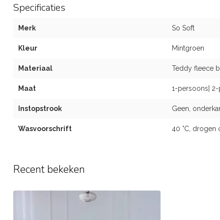
Specificaties
Merk
So Soft
Kleur
Mintgroen
Materiaal
Teddy fleece b
Maat
1-persoons| 2-
Instopstrook
Geen, onderka
Wasvoorschrift
40 °C, drogen 
Recent bekeken