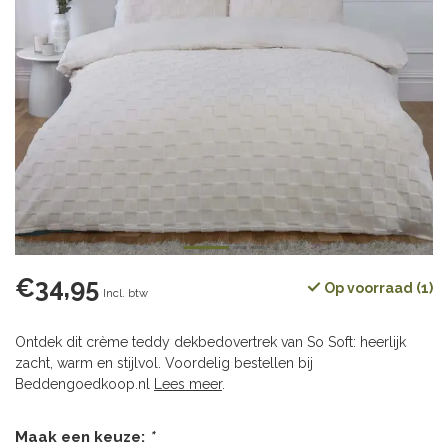
€34,95
Op voorraad (1)
Incl. btw
Ontdek dit crème teddy dekbedovertrek van So Soft: heerlijk
zacht, warm en stijlvol. Voordelig bestellen bij
Beddengoedkoop.nl
Lees meer
.
Maak een keuze:
*