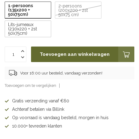
1-persoons
2-persoons
(135x200 +
(200x200 + 2st
50x75cm)
50x75 cm)
Lits-jumeaux
(230x220 + 2st
50x75cm)
Toevoegen aan winkelwagen
Voor 16:00 uur besteld, vandaag verzonden!
Toevoegen om te vergelijken
Gratis verzending vanaf €60
Achteraf betalen via Billink
Op voorraad is vandaag besteld, morgen in huis
10.000+ tevreden klanten