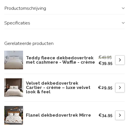
Productomschrijving
Specificaties
Gerelateerde producten
€49,95
Teddy fleece dekbedovertrek
met cashmere - Waffle - crème
€39,95
Velvet dekbedovertrek
Cartier - crème – luxe velvet
€29,95
look & feel
Flanel dekbedovertrek Mirre
€34,95