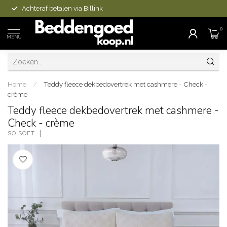
Achteraf betalen via Billink
0
MENU
Home
/
Teddy fleece dekbedovertrek met cashmere - Check -
crème
Teddy fleece dekbedovertrek met cashmere -
Check - crème
SO SOFT