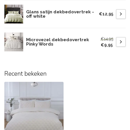
Glans satijn dekbedovertrek -
€12,95
off white
€14,95
Microvezel dekbedovertrek
Pinky Words
€9,95
Recent bekeken