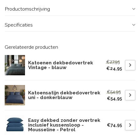
Productomschrijving
Specificaties
Gerelateerde producten
€27,95
Katoenen dekbedovertrek
Vintage - blauw
€24,95
€54,95
Katoensatijn dekbedovertrek
uni - donkerblauw
€54,95
Easy dekbed zonder overtrek
inclusief kussensloop -
€74,95
Mousseline - Petrol