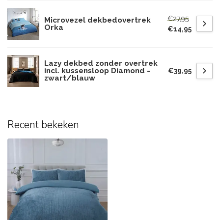
€27,95
Microvezel dekbedovertrek
Orka
€14,95
Lazy dekbed zonder overtrek
incl. kussensloop Diamond -
€39,95
zwart/blauw
Recent bekeken