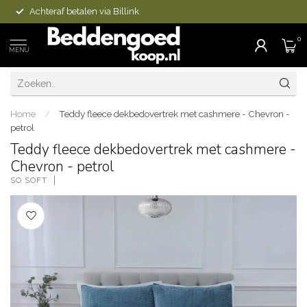
Achteraf betalen via Billink
0
MENU
Home
/
Teddy fleece dekbedovertrek met cashmere - Chevron -
petrol
Teddy fleece dekbedovertrek met cashmere -
Chevron - petrol
SO SOFT