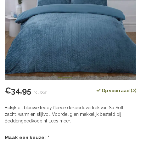
€34,95
Op voorraad (2)
Incl. btw
Bekijk dit blauwe teddy fleece dekbedovertrek van So Soft:
zacht, warm en stijlvol. Voordelig en makkelijk besteld bij
Beddengoedkoop.nl
Lees meer
.
Maak een keuze:
*