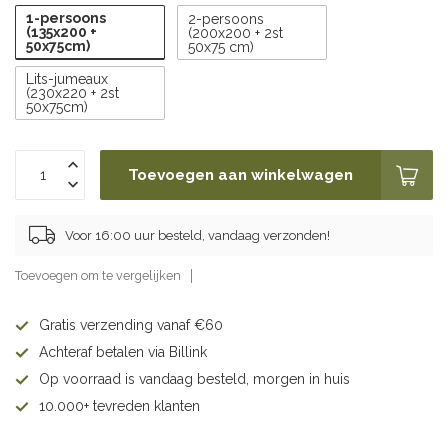
1-persoons
2-persoons
(135x200 +
(200x200 + 2st
50x75cm)
50x75 cm)
Lits-jumeaux
(230x220 + 2st
50x75cm)
Toevoegen aan winkelwagen
Voor 16:00 uur besteld, vandaag verzonden!
Toevoegen om te vergelijken
Gratis verzending vanaf €60
Achteraf betalen via Billink
Op voorraad is vandaag besteld, morgen in huis
10.000+ tevreden klanten