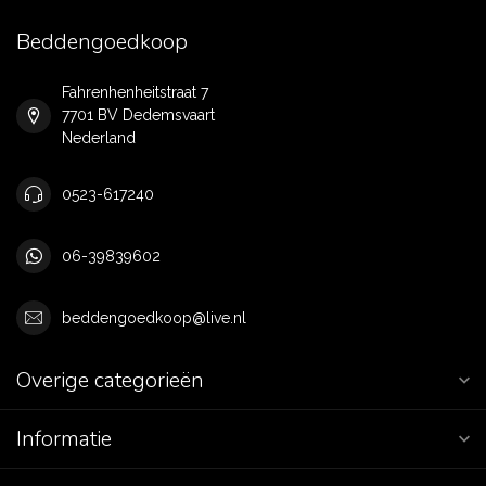
Beddengoedkoop
Fahrenhenheitstraat 7
7701 BV Dedemsvaart
Nederland
0523-617240
06-39839602
beddengoedkoop@live.nl
Overige categorieën
Informatie