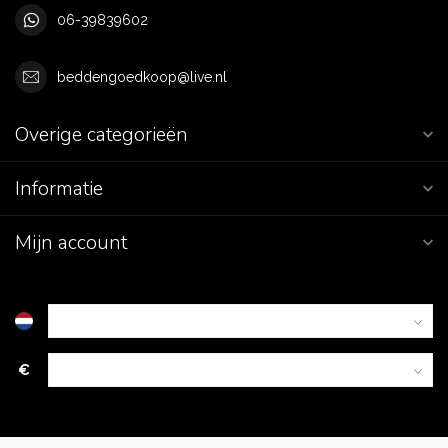
06-39839602
beddengoedkoop@live.nl
Overige categorieën
Informatie
Mijn account
€