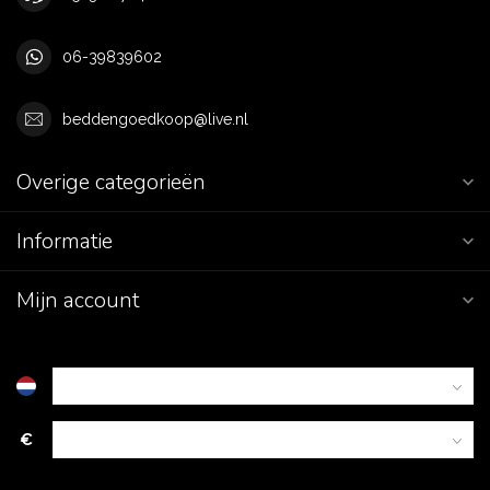
06-39839602
beddengoedkoop@live.nl
Overige categorieën
Informatie
Mijn account
€