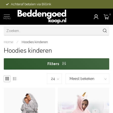
Achteraf betalen via Billink
0
MENU
Home
/
Hoodies kinderen
Hoodies kinderen
Filters