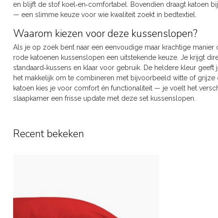
en blijft de stof koel‑en‑comfortabel. Bovendien draagt katoen 
— een slimme keuze voor wie kwaliteit zoekt in bedtextiel.
Waarom kiezen voor deze kussenslopen?
Als je op zoek bent naar een eenvoudige maar krachtige manier 
rode katoenen kussenslopen een uitstekende keuze. Je krijgt dir
standaard‑kussens en klaar voor gebruik. De heldere kleur geeft
het makkelijk om te combineren met bijvoorbeeld witte of grijz
katoen kies je voor comfort én functionaliteit — je voelt het versc
slaapkamer een frisse update met deze set kussenslopen.
Recent bekeken