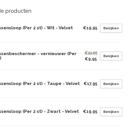
de producten
sensloop (Per 2 st) - Wit - Velvet
€19,95
Bekijken
€19,95
ssenbeschermer - vernieuwer (Per
Bekijken
)
€9,95
sensloop (Per 2 st) - Taupe - Velvet
€17,95
Bekijken
sensloop (Per 2 st) - Zwart - Velvet
€19,95
Bekijken