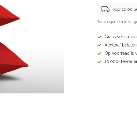
Voor 16:00 u
Toevoegen om te verge
Gratis verzendi
Achteraf betalen 
Op voorraad is 
10.000+ tevrede