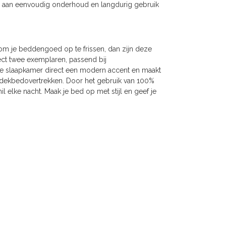
bij aan eenvoudig onderhoud en langdurig gebruik
om je beddengoed op te frissen, dan zijn deze
ect twee exemplaren, passend bij
 je slaapkamer direct een modern accent en maakt
e dekbedovertrekken. Door het gebruik van 100%
hil elke nacht. Maak je bed op met stijl en geef je