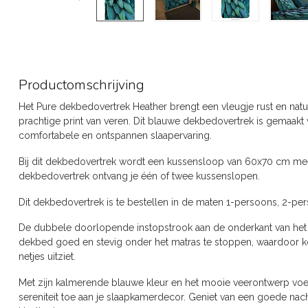
Productomschrijving
Het Pure dekbedovertrek Heather brengt een vleugje rust en natuu
prachtige print van veren. Dit blauwe dekbedovertrek is gemaakt
comfortabele en ontspannen slaapervaring.
Bij dit dekbedovertrek wordt een kussensloop van 60x70 cm mee
dekbedovertrek ontvang je één of twee kussenslopen.
Dit dekbedovertrek is te bestellen in de maten 1-persoons, 2-per
De dubbele doorlopende instopstrook aan de onderkant van het
dekbed goed en stevig onder het matras te stoppen, waardoor
netjes uitziet.
Met zijn kalmerende blauwe kleur en het mooie veerontwerp voeg
sereniteit toe aan je slaapkamerdecor. Geniet van een goede nacht