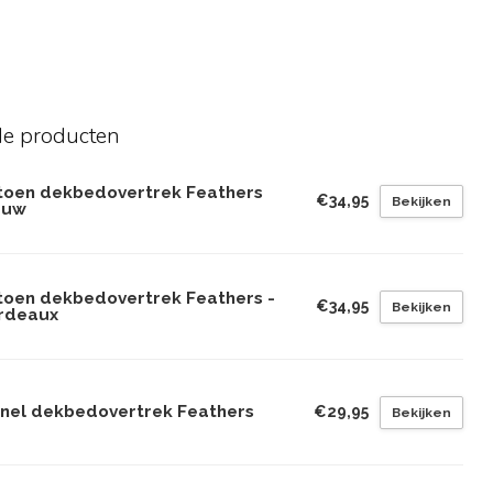
de producten
toen dekbedovertrek Feathers
€34,95
Bekijken
auw
toen dekbedovertrek Feathers -
€34,95
Bekijken
rdeaux
anel dekbedovertrek Feathers
€29,95
Bekijken