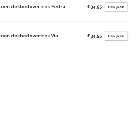
toen dekbedovertrek Fedra
€34,95
Bekijken
toen dekbedovertrek Via
€34,95
Bekijken