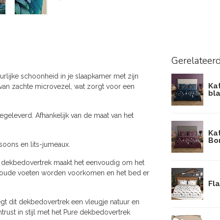
Gerelateer
rlijke schoonheid in je slaapkamer met zijn
Ka
 van zachte microvezel, wat zorgt voor een
bl
geleverd. Afhankelijk van de maat van het
Ka
Bo
soons en lits-jumeaux.
 dekbedovertrek maakt het eenvoudig om het
 koude voeten worden voorkomen en het bed er
Fl
t dit dekbedovertrek een vleugje natuur en
rust in stijl met het Pure dekbedovertrek