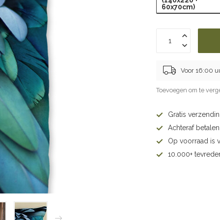
(140x220 +
60x70cm)
Voor 16:00 u
Toevoegen om te verge
Gratis verzendi
Achteraf betalen 
Op voorraad is 
10.000+ tevrede