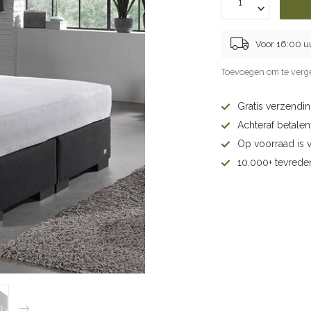
Voor 16:00 u
Toevoegen om te verge
Gratis verzendi
Achteraf betalen 
Op voorraad is 
10.000+ tevrede