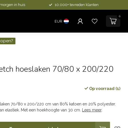
 morgen in huis
10.000+ tevreden klanten
0
EUR
kopen?
retch hoeslaken 70/80 x 200/220
Op voorraad (1)
w
slaken 70/80 x 200/220 cm van 80% katoen en 20% polyester.
n elastiek. Met een hoekhoogte van 30 cm.
Lees meer
.