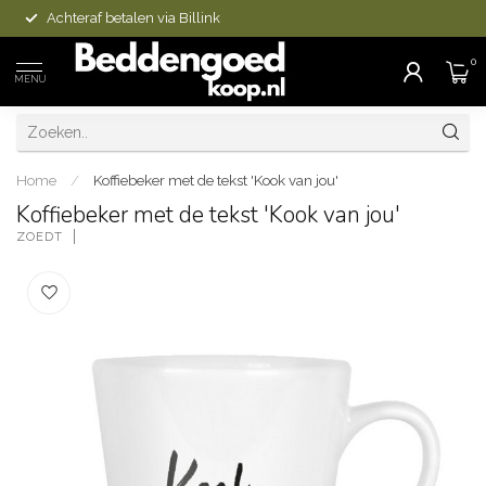
Achteraf betalen via Billink
0
MENU
Home
/
Koffiebeker met de tekst 'Kook van jou'
Koffiebeker met de tekst 'Kook van jou'
ZOEDT