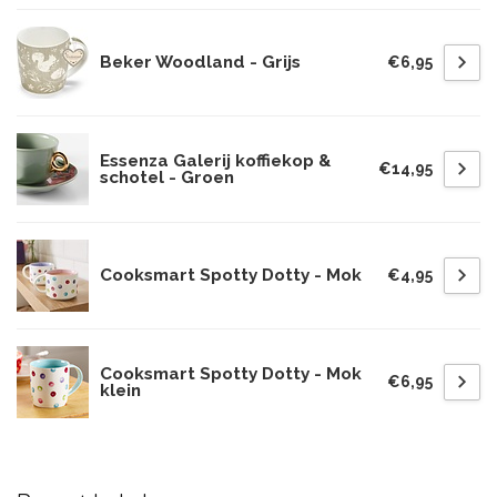
Beker Woodland - Grijs
€6,95
Essenza Galerij koffiekop &
€14,95
schotel - Groen
Cooksmart Spotty Dotty - Mok
€4,95
Cooksmart Spotty Dotty - Mok
€6,95
klein