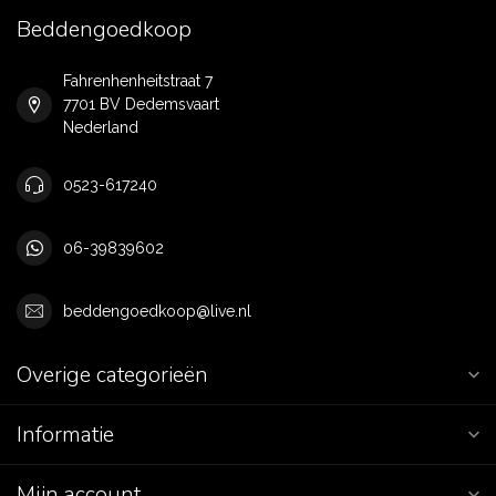
Beddengoedkoop
Fahrenhenheitstraat 7
7701 BV Dedemsvaart
Nederland
0523-617240
06-39839602
beddengoedkoop@live.nl
Overige categorieën
Informatie
Mijn account