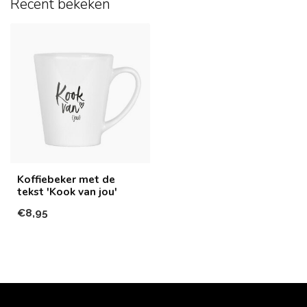
Recent bekeken
Koffiebeker met de
tekst 'Kook van jou'
€8,95