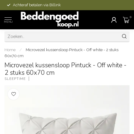
Achteraf betalen via Billink
0
MENU
Home
/
Microvezel kussensloop Pintuck - Off white - 2 stuks
60x70 cm
Microvezel kussensloop Pintuck - Off white -
2 stuks 60x70 cm
SLEEPTIME