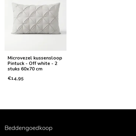
Microvezel kussensloop
Pintuck - Off white - 2
stuks 60x70 cm
€14,95
Beddengoedkoop