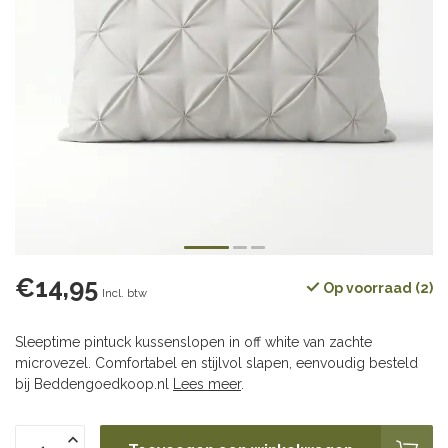
€14,95
Op voorraad (2)
Incl. btw
Sleeptime pintuck kussenslopen in off white van zachte
microvezel. Comfortabel en stijlvol slapen, eenvoudig besteld
bij Beddengoedkoop.nl
Lees meer
.