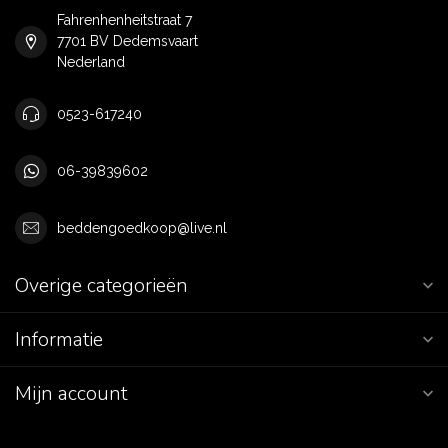
Fahrenhenheitstraat 7
7701 BV Dedemsvaart
Nederland
0523-617240
06-39839602
beddengoedkoop@live.nl
Overige categorieën
Informatie
Mijn account