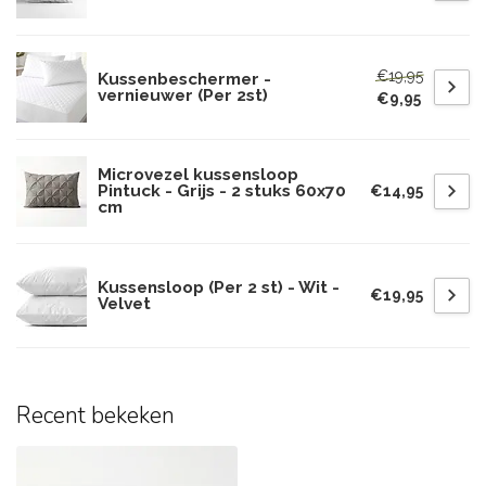
€19,95
Kussenbeschermer -
vernieuwer (Per 2st)
€9,95
Microvezel kussensloop
Pintuck - Grijs - 2 stuks 60x70
€14,95
cm
Kussensloop (Per 2 st) - Wit -
€19,95
Velvet
Recent bekeken