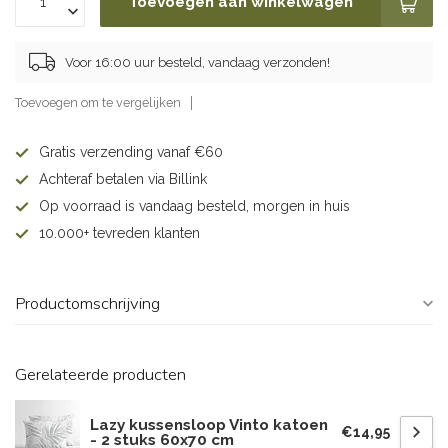
Toevoegen aan winkelwagen
Voor 16:00 uur besteld, vandaag verzonden!
Toevoegen om te vergelijken
Gratis verzending vanaf €60
Achteraf betalen via Billink
Op voorraad is vandaag besteld, morgen in huis
10.000+ tevreden klanten
Productomschrijving
Gerelateerde producten
Lazy kussensloop Vinto katoen
€14,95
- 2 stuks 60x70 cm