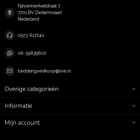
Fahrenhenheitstraat 7
7701 BV Dedemsvaart
Nederland
0523-617240
06-39839602
beddengoedkoop@live.nl
Overige categorieën
Informatie
Mijn account