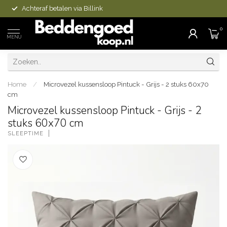
Achteraf betalen via Billink
0
MENU
Home
/
Microvezel kussensloop Pintuck - Grijs - 2 stuks 60x70
cm
Microvezel kussensloop Pintuck - Grijs - 2
stuks 60x70 cm
SLEEPTIME