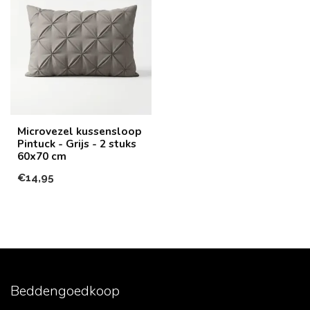
Microvezel kussensloop
Pintuck - Grijs - 2 stuks
60x70 cm
€14,95
Beddengoedkoop