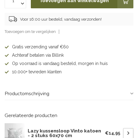
Toevoegen aan winkelwagen
Voor 16:00 uur besteld, vandaag verzonden!
Toevoegen om te vergelijken
Gratis verzending vanaf €60
Achteraf betalen via Billink
Op voorraad is vandaag besteld, morgen in huis
10.000+ tevreden klanten
Productomschrijving
Gerelateerde producten
Lazy kussensloop Vinto katoen
€14,95
- 2 stuks 60x70 cm