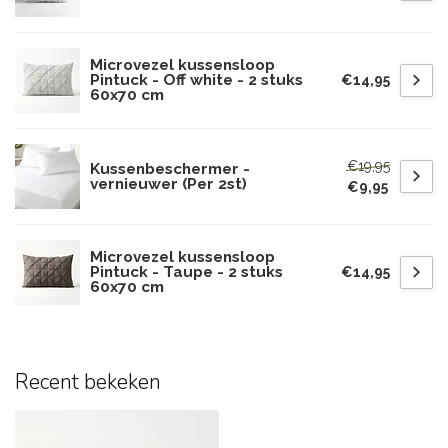
Microvezel kussensloop
Pintuck - Off white - 2 stuks
€14,95
60x70 cm
€19,95
Kussenbeschermer -
vernieuwer (Per 2st)
€9,95
Microvezel kussensloop
Pintuck - Taupe - 2 stuks
€14,95
60x70 cm
Recent bekeken