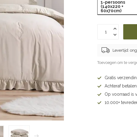
1-persoons
(140x220 +
60x70cm)
Levertijd: o
Toevoegen om te verge
Gratis verzendi
Achteraf betalen 
Op voorraad is 
10.000+ tevrede