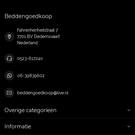
Beddengoedkoop
Fahrenhenheitstraat 7
7701 BV Dedemsvaart
Nederland
0523-617240
06-39839602
beddengoedkoop@live.nl
Overige categorieën
Informatie