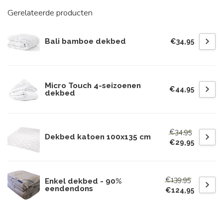
Gerelateerde producten
Bali bamboe dekbed
€34,95
Micro Touch 4-seizoenen
€44,95
dekbed
€34,95
Dekbed katoen 100x135 cm
€29,95
€139,95
Enkel dekbed - 90%
eendendons
€124,95