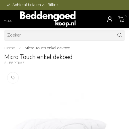
Achteraf betalen via Billink
0
MENU
Home
/
Micro Touch enkel dekbed
Micro Touch enkel dekbed
SLEEPTIME