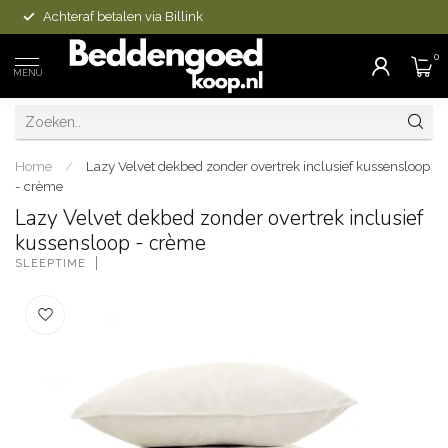
Achteraf betalen via Billink
0
MENU
Home
/
Lazy Velvet dekbed zonder overtrek inclusief kussensloop
- crème
Lazy Velvet dekbed zonder overtrek inclusief
kussensloop - crème
SLEEPTIME