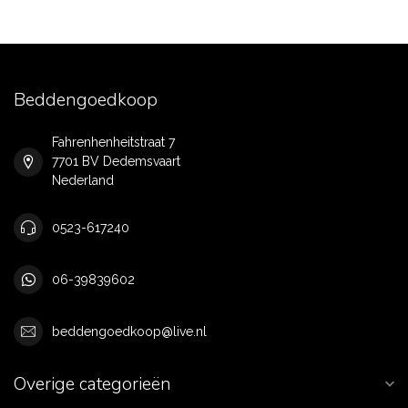
Beddengoedkoop
Fahrenhenheitstraat 7
7701 BV Dedemsvaart
Nederland
0523-617240
06-39839602
beddengoedkoop@live.nl
Overige categorieën