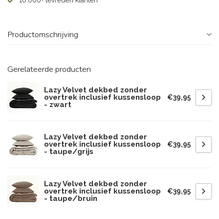
10.000+ tevreden klanten
Productomschrijving
Gerelateerde producten
Lazy Velvet dekbed zonder
overtrek inclusief kussensloop
€39,95
- zwart
Lazy Velvet dekbed zonder
overtrek inclusief kussensloop
€39,95
- taupe/grijs
Lazy Velvet dekbed zonder
overtrek inclusief kussensloop
€39,95
- taupe/bruin