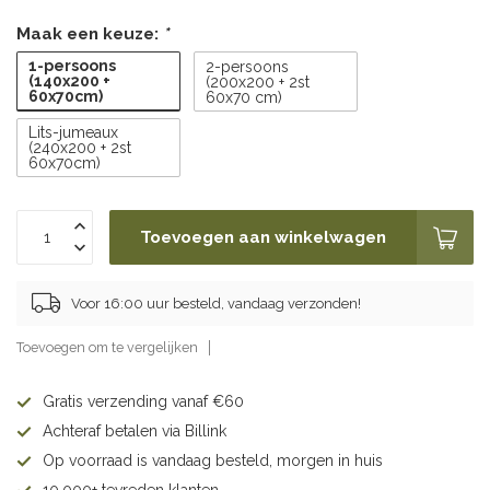
Maak een keuze:
*
1-persoons
2-persoons
(140x200 +
(200x200 + 2st
60x70cm)
60x70 cm)
Lits-jumeaux
(240x200 + 2st
60x70cm)
Toevoegen aan winkelwagen
Voor 16:00 uur besteld, vandaag verzonden!
Toevoegen om te vergelijken
Gratis verzending vanaf €60
Achteraf betalen via Billink
Op voorraad is vandaag besteld, morgen in huis