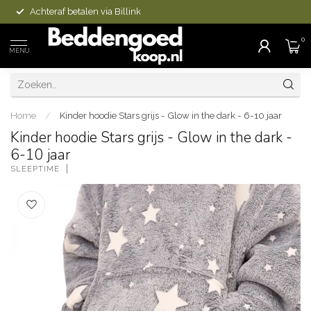
Achteraf betalen via Billink
0
MENU
Home
/
Kinder hoodie Stars grijs - Glow in the dark - 6-10 jaar
Kinder hoodie Stars grijs - Glow in the dark -
6-10 jaar
SLEEPTIME