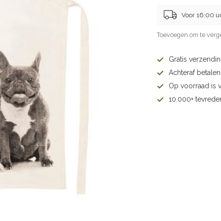
Voor 16:00 u
Toevoegen om te verge
Gratis verzendi
Achteraf betalen 
Op voorraad is 
10.000+ tevrede