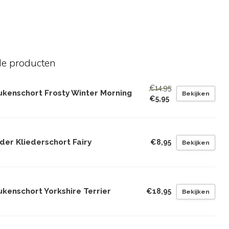
de producten
€14,95
ukenschort Frosty Winter Morning
Bekijken
€5,95
der Kliederschort Fairy
€8,95
Bekijken
ukenschort Yorkshire Terrier
€18,95
Bekijken