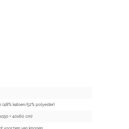
 (48% katoen/52% polyester)
x150 + 40x60 cm)
nt voorzien van knopen