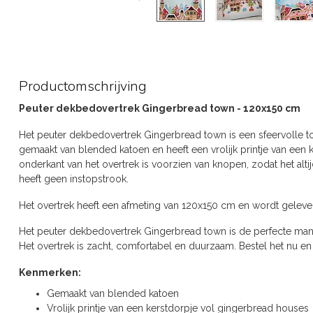
Productomschrijving
Peuter dekbedovertrek Gingerbread town - 120x150 cm
Het peuter dekbedovertrek Gingerbread town is een sfeervolle to
gemaakt van blended katoen en heeft een vrolijk printje van een
onderkant van het overtrek is voorzien van knopen, zodat het altij
heeft geen instopstrook.
Het overtrek heeft een afmeting van 120x150 cm en wordt geleve
Het peuter dekbedovertrek Gingerbread town is de perfecte mani
Het overtrek is zacht, comfortabel en duurzaam. Bestel het nu en 
Kenmerken:
Gemaakt van blended katoen
Vrolijk printje van een kerstdorpje vol gingerbread houses