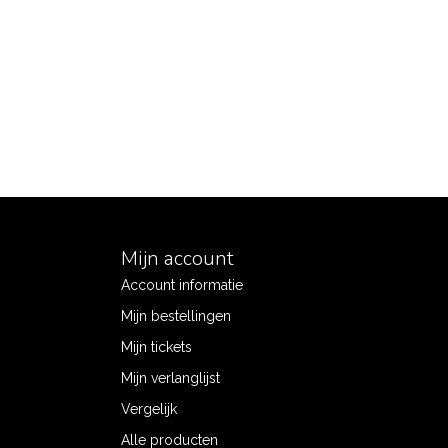
Mijn account
Account informatie
Mijn bestellingen
Mijn tickets
Mijn verlanglijst
Vergelijk
Alle producten