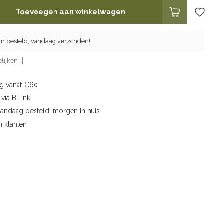
Toevoegen aan winkelwagen
ur besteld, vandaag verzonden!
lijken
ng vanaf €60
via Billink
vandaag besteld, morgen in huis
n klanten