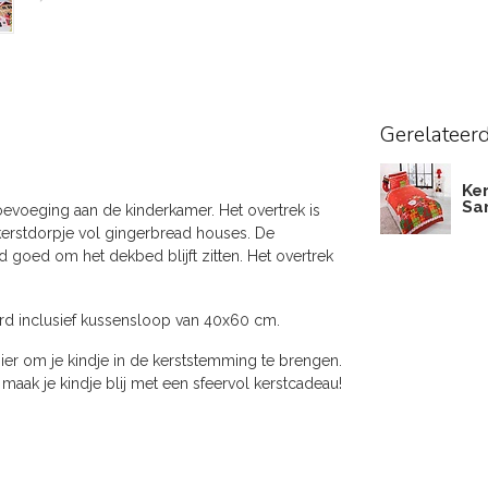
Gerelateer
Ke
Sa
evoeging aan de kinderkamer. Het overtrek is
 kerstdorpje vol gingerbread houses. De
d goed om het dekbed blijft zitten. Het overtrek
rd inclusief kussensloop van 40x60 cm.
er om je kindje in de kerststemming te brengen.
maak je kindje blij met een sfeervol kerstcadeau!