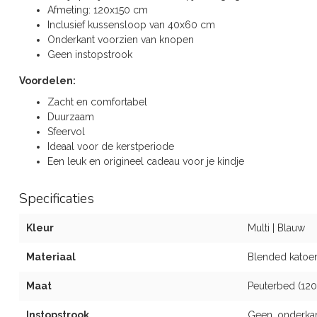
Afmeting: 120x150 cm
Inclusief kussensloop van 40x60 cm
Onderkant voorzien van knopen
Geen instopstrook
Voordelen:
Zacht en comfortabel
Duurzaam
Sfeervol
Ideaal voor de kerstperiode
Een leuk en origineel cadeau voor je kindje
Specificaties
Kleur
Multi | Blauw
Materiaal
Blended katoen
Maat
Peuterbed (120
Instopstrook
Geen, onderka