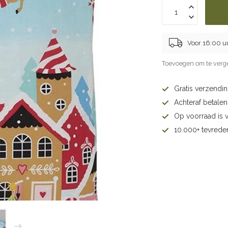
Voor 16:00 u
Toevoegen om te verge
Gratis verzendi
Achteraf betalen 
Op voorraad is 
10.000+ tevrede